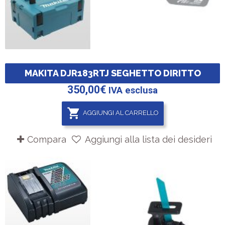
MAKITA DJR183RTJ SEGHETTO DIRITTO
350,00
€
IVA esclusa
AGGIUNGI AL CARRELLO
Compara
Aggiungi alla lista dei desideri