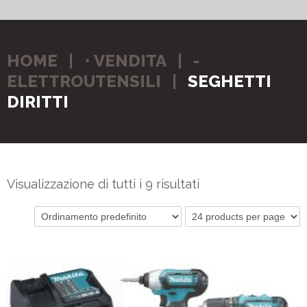
HOME
• VENDITA
-
ELETTROUTENSILI
SEGHETTI
DIRITTI
Visualizzazione di tutti i 9 risultati