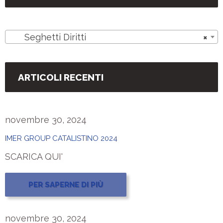
Seghetti Diritti
×
ARTICOLI RECENTI
novembre 30, 2024
IMER GROUP CATALISTINO 2024
SCARICA QUI'
PER SAPERNE DI PIÙ
novembre 30, 2024