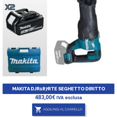
MAKITA DJR187RTE SEGHETTO DIRITTO
483,00
€
IVA esclusa
AGGIUNGI AL CARRELLO