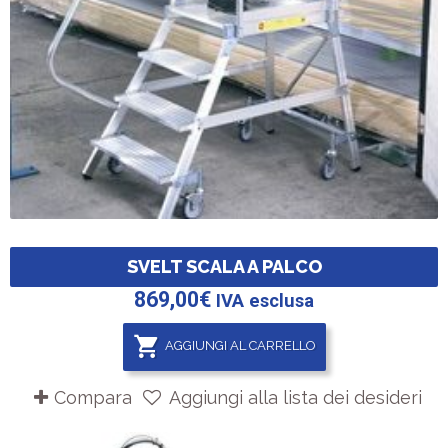
SVELT SCALA A PALCO
869,00
€
IVA esclusa
AGGIUNGI AL CARRELLO
Compara
Aggiungi alla lista dei desideri