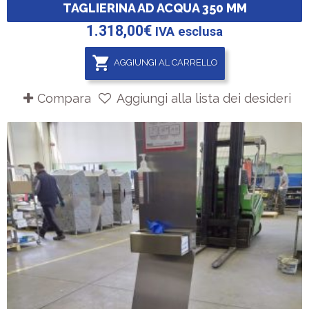
TAGLIERINA AD ACQUA 350 MM
1.318,00
€
IVA esclusa
AGGIUNGI AL CARRELLO
Compara
Aggiungi alla lista dei desideri