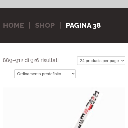
HOME
SHOP
PAGINA 38
889–912 di 926 risultati