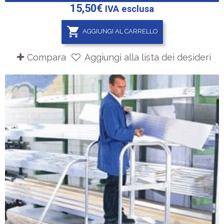
15,50
€
IVA esclusa
AGGIUNGI AL CARRELLO
Compara
Aggiungi alla lista dei desideri