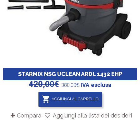
STARMIX NSG UCLEAN ARDL 1432 EHP
420,00
€
IVA esclusa
380,00
€
AGGIUNGI AL CARRELLO
Compara
Aggiungi alla lista dei desideri