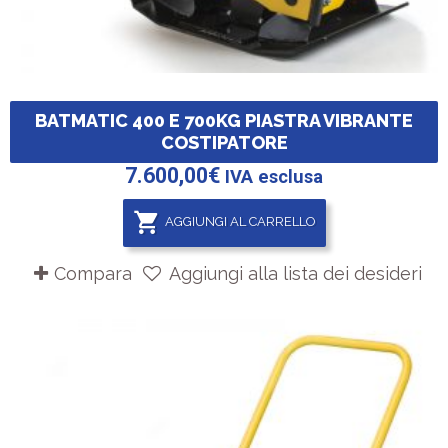
BATMATIC 400 E 700KG PIASTRA VIBRANTE
COSTIPATORE
7.600,00
€
IVA esclusa
AGGIUNGI AL CARRELLO
Compara
Aggiungi alla lista dei desideri