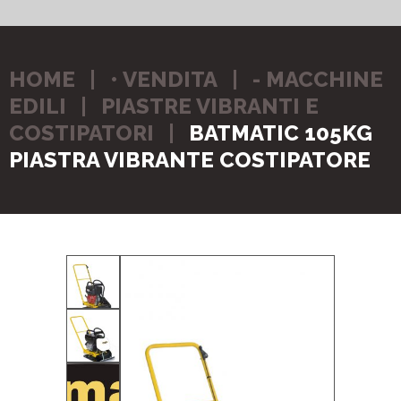
HOME
• VENDITA
- MACCHINE
EDILI
PIASTRE VIBRANTI E
COSTIPATORI
BATMATIC 105KG
PIASTRA VIBRANTE COSTIPATORE