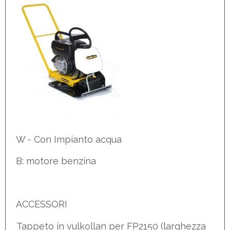
W - Con Impianto acqua
B: motore benzina
ACCESSORI
Tappeto in vulkollan per FP2150 (larghezza