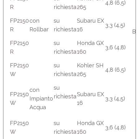
4,8 (6,5)
R
richiesta
265
FP2150
con
su
Subaru EX
3,3 (4,5)
R
Rollbar
richiesta
16
B
FP2150
su
Honda GX
3,6 (4,8)
R
richiesta
160
FP2150
su
Kohler SH
4,8 (6,5)
W
richiesta
265
su
con
FP2150
Subaru EX
richiesta
Impianto
3,3 (4,5)
W
16
Acqua
FP2150
su
Honda GX
3,6 (4,8)
W
richiesta
160