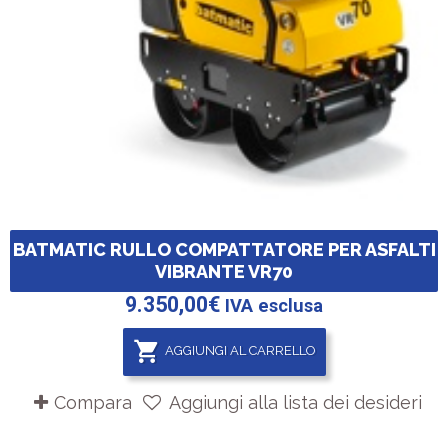
BATMATIC RULLO COMPATTATORE PER ASFALTI
VIBRANTE VR70
9.350,00
€
IVA esclusa
AGGIUNGI AL CARRELLO
Compara
Aggiungi alla lista dei desideri