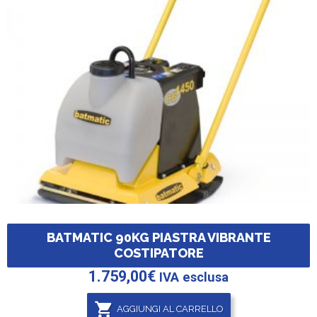
BATMATIC 90KG PIASTRA VIBRANTE
COSTIPATORE
1.759,00
€
IVA esclusa
AGGIUNGI AL CARRELLO