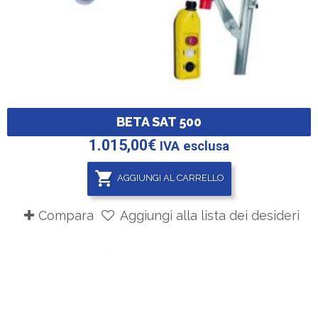
BETA SAT 500
1.015,00
€
IVA esclusa
AGGIUNGI AL CARRELLO
Compara
Aggiungi alla lista dei desideri