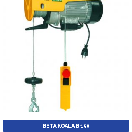
BETA KOALA B 150