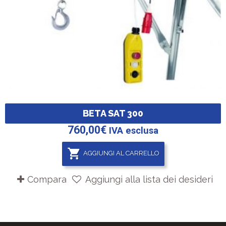
BETA SAT 300
760,00
€
IVA esclusa
AGGIUNGI AL CARRELLO
Compara
Aggiungi alla lista dei desideri