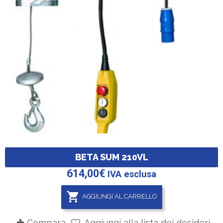
BETA SUM 210VL
614,00
€
IVA esclusa
AGGIUNGI AL CARRELLO
Compara
Aggiungi alla lista dei desideri