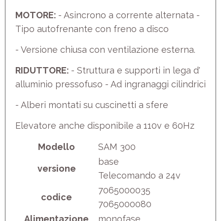
MOTORE:
- Asincrono a corrente alternata -
Tipo autofrenante con freno a disco
- Versione chiusa con ventilazione esterna.
RIDUTTORE:
- Struttura e supporti in lega d'
alluminio pressofuso - Ad ingranaggi cilindrici
- Alberi montati su cuscinetti a sfere
Elevatore anche disponibile a 110v e 60Hz
Modello
SAM 300
base
versione
Telecomando a 24v
7065000035
codice
7065000080
Alimentazione
monofase