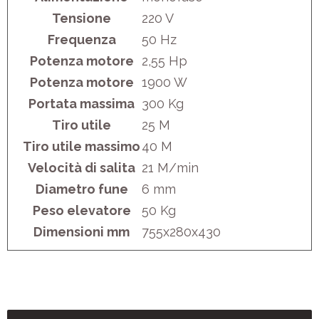
Tensione
220 V
Frequenza
50 Hz
Potenza motore
2,55 Hp
Potenza motore
1900 W
Portata massima
300 Kg
Tiro utile
25 M
Tiro utile massimo
40 M
Velocità di salita
21 M/min
Diametro fune
6 mm
Peso elevatore
50 Kg
Dimensioni mm
755x280x430