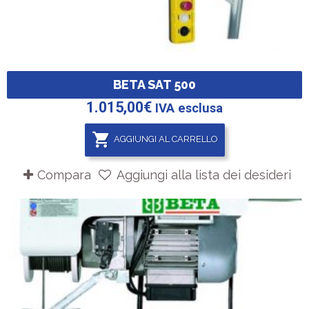
BETA SAT 500
1.015,00
€
IVA esclusa
AGGIUNGI AL CARRELLO
Compara
Aggiungi alla lista dei desideri