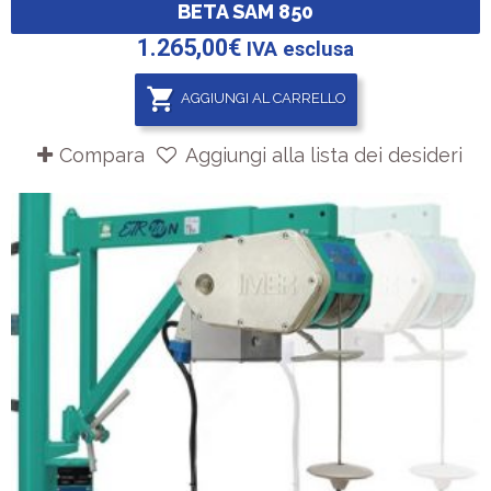
BETA SAM 850
1.265,00
€
IVA esclusa
AGGIUNGI AL CARRELLO
Compara
Aggiungi alla lista dei desideri