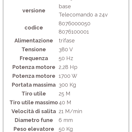
base
versione
Telecomando a 24v
8076000050
codice
8076100001
Alimentazione
trifase
Tensione
380 V
Frequenza
50 Hz
Potenza motore
2,28 Hp
Potenza motore
1700 W
Portata massima
300 Kg
Tiro utile
25 M
Tiro utile massimo
40 M
Velocità di salita
21 M/min
Diametro fune
6 mm
Peso elevatore
50 Kg