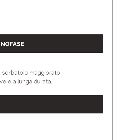
ONOFASE
 e serbatoio maggiorato
ve e a lunga durata.