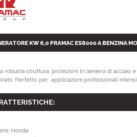
ERATORE KW 6,0 PRAMAC ES8000 A BENZINA M
 robusta struttura, protezioni ln lamiera di acciaio
rato. Perfetto per applicazioni professionali intensi
RATTERISTICHE
:
ore: Honda