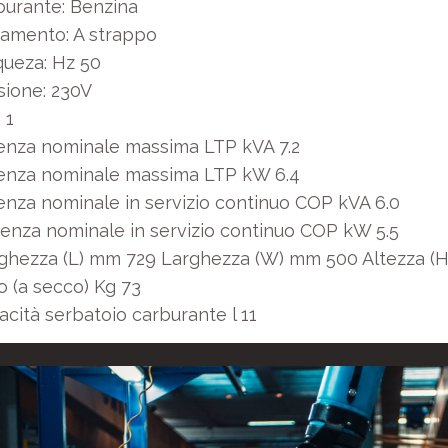
burante: Benzina
iamento: A strappo
queza: Hz 50
sione: 230V
 1
enza nominale massima LTP kVA 7.2
enza nominale massima LTP kW 6.4
enza nominale in servizio continuo COP kVA 6.0
enza nominale in servizio continuo COP kW 5.5
ghezza (L) mm 729 Larghezza (W) mm 500 Altezza (
o (a secco) Kg 73
cità serbatoio carburante l 11