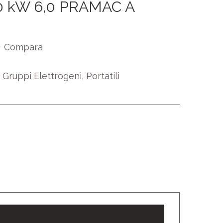
Compara
e Gruppi Elettrogeni
,
Portatili