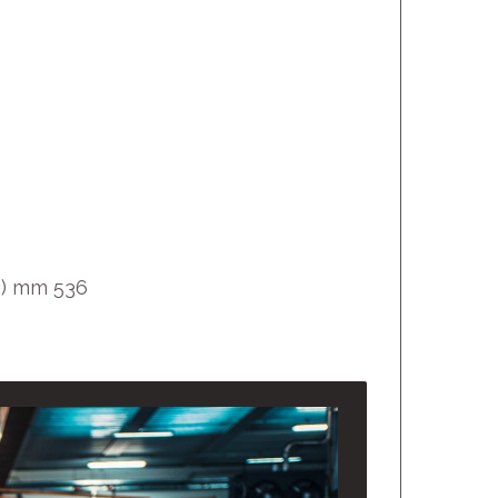
H) mm 536