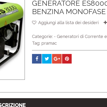
GENERATORE ES8000 kW 6,0 PRAMAC A
BENZINA MONOFASE
Aggiungi alla lista dei desideri
Categorie:
- Generatori di Corrente 
Tag:
pramac
SCRIZIONE