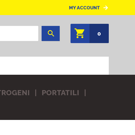
MY ACCOUNT
0
TTROGENI
PORTATILI