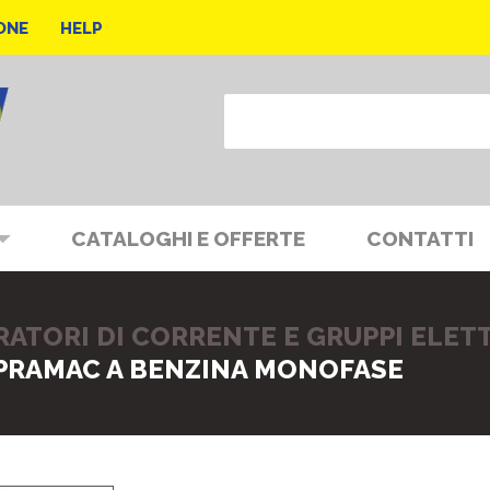
ONE
HELP
CATALOGHI E OFFERTE
CONTATTI
RATORI DI CORRENTE E GRUPPI ELE
 PRAMAC A BENZINA MONOFASE