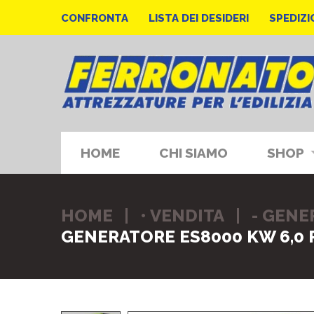
CONFRONTA
LISTA DEI DESIDERI
SPEDIZI
HOME
CHI SIAMO
SHOP
HOME
• VENDITA
- GENE
GENERATORE ES8000 KW 6,0