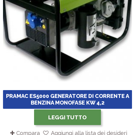
PRAMAC ES5000 GENERATORE DI CORRENTE A
BENZINA MONOFASE KW 4,2
LEGGI TUTTO
Compara
Aggiungi alla lista dei desideri