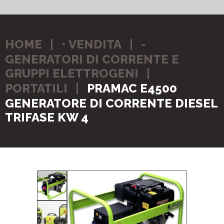
HOME
• VENDITA
-
GENERATORI DI CORRENTE E
GRUPPI ELETTROGENI
PORTATILI
PRAMAC E4500
GENERATORE DI CORRENTE DIESEL
TRIFASE KW 4