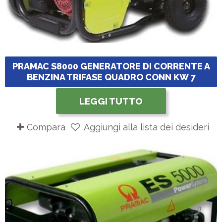
PRAMAC S8000 GENERATORE DI CORRENTE A
BENZINA TRIFASE QUADRO CONN KW 7
LEGGI TUTTO
Compara
Aggiungi alla lista dei desideri