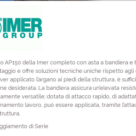
no AP150 della Imer completo con asta a bandiera e 8
aggio e offre soluzioni tecniche uniche rispetto agli el
er applicato l’argano ai piedi della struttura, è suffi
ne desiderata. La bandiera assicura un’elevata resist
mente versatile: dotata di attacco rapido, di adattato
onamento lavoro, può essere applicata, tramite l’att
ruttura.
ggiamento di Serie