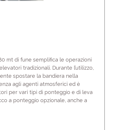
0 mt di fune semplifica le operazioni
evatori tradizionali. Durante l’utilizzo,
ciente spostare la bandiera nella
enza agli agenti atmosferici ed è
ri per vari tipi di ponteggio e di leva
acco a ponteggio opzionale, anche a