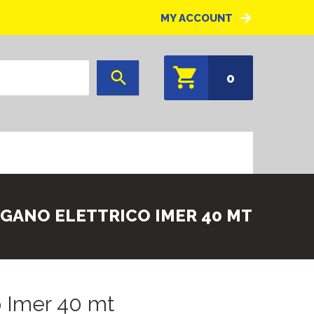
MY ACCOUNT
0
RGANO ELETTRICO IMER 40 MT
o Imer 40 mt