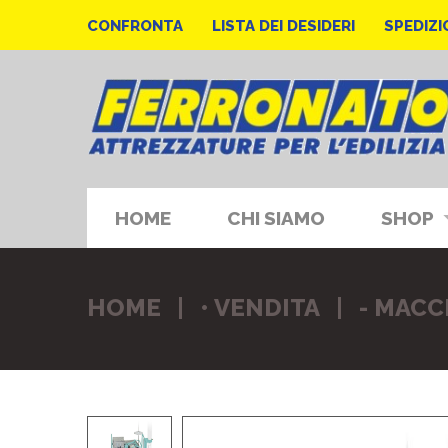
CONFRONTA
LISTA DEI DESIDERI
SPEDIZI
HOME
CHI SIAMO
SHOP
HOME
• VENDITA
- MACC