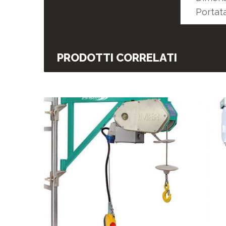
Portat
PRODOTTI CORRELATI