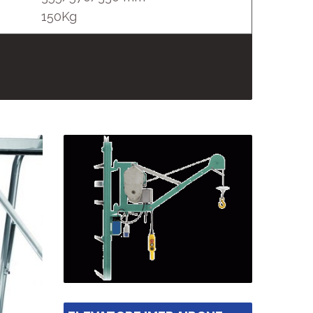
150Kg